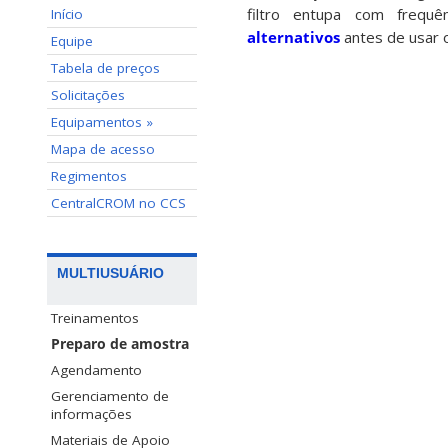
filtro entupa com frequê
Início
alternativos
antes de usar o
Equipe
Tabela de preços
Solicitações
Equipamentos »
Mapa de acesso
Regimentos
CentralCROM no CCS
MULTIUSUÁRIO
Treinamentos
Preparo de amostra
Agendamento
Gerenciamento de
informações
Materiais de Apoio