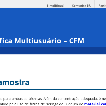
Simplifique!
Comunica BR
Parti
ica Multiusuário – CFM
amostra
eis para ambas as técnicas. Além da concentração adequada, é n
antido pelo uso de filtros de seringa de 0,22 μm de
material co