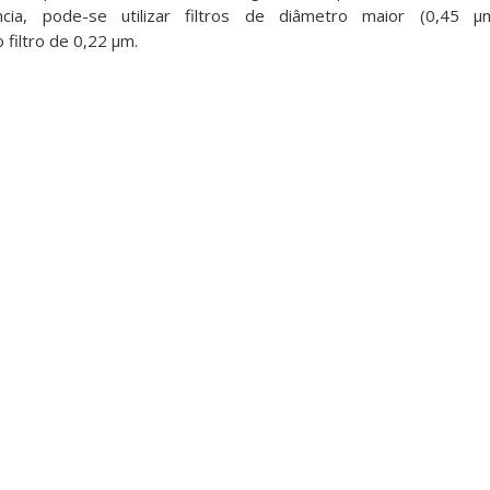
ncia, pode-se utilizar filtros de diâmetro maior (0,45
 filtro de 0,22 μm.