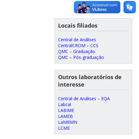
Locais filiados
Central de Análises
CentralCROM – CCS
QMC – Graduação
QMC – Pós-graduação
Outros laboratórios de
interesse
Central de Análises – EQA
Labcal
LABIME
LAMEB
LaMRMN
LCME