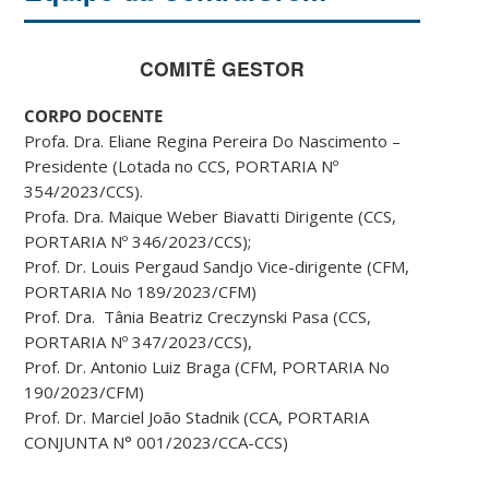
COMITÊ GESTOR
CORPO DOCENTE
Profa. Dra. Eliane Regina Pereira Do Nascimento –
Presidente (Lotada no CCS, PORTARIA Nº
354/2023/CCS).
Profa. Dra. Maique Weber Biavatti Dirigente (CCS,
PORTARIA Nº 346/2023/CCS);
Prof. Dr. Louis Pergaud Sandjo Vice-dirigente (CFM,
PORTARIA No 189/2023/CFM)
Prof. Dra. Tânia Beatriz Creczynski Pasa (CCS,
PORTARIA Nº 347/2023/CCS),
Prof. Dr. Antonio Luiz Braga (CFM, PORTARIA No
190/2023/CFM)
Prof. Dr. Marciel João Stadnik (CCA, PORTARIA
CONJUNTA N° 001/2023/CCA-CCS)